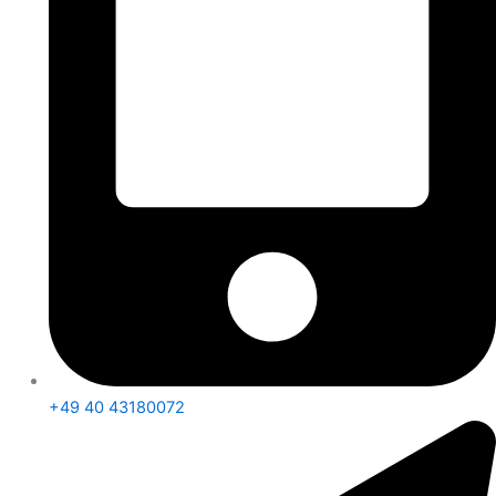
+49 40 43180072