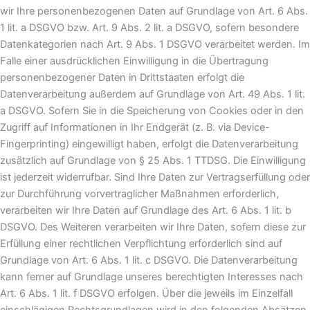
wir Ihre personenbezogenen Daten auf Grundlage von Art. 6 Abs.
1 lit. a DSGVO bzw. Art. 9 Abs. 2 lit. a DSGVO, sofern besondere
Datenkategorien nach Art. 9 Abs. 1 DSGVO verarbeitet werden. Im
Falle einer ausdrücklichen Einwilligung in die Übertragung
personenbezogener Daten in Drittstaaten erfolgt die
Datenverarbeitung außerdem auf Grundlage von Art. 49 Abs. 1 lit.
a DSGVO. Sofern Sie in die Speicherung von Cookies oder in den
Zugriff auf Informationen in Ihr Endgerät (z. B. via Device-
Fingerprinting) eingewilligt haben, erfolgt die Datenverarbeitung
zusätzlich auf Grundlage von § 25 Abs. 1 TTDSG. Die Einwilligung
ist jederzeit widerrufbar. Sind Ihre Daten zur Vertragserfüllung oder
zur Durchführung vorvertraglicher Maßnahmen erforderlich,
verarbeiten wir Ihre Daten auf Grundlage des Art. 6 Abs. 1 lit. b
DSGVO. Des Weiteren verarbeiten wir Ihre Daten, sofern diese zur
Erfüllung einer rechtlichen Verpflichtung erforderlich sind auf
Grundlage von Art. 6 Abs. 1 lit. c DSGVO. Die Datenverarbeitung
kann ferner auf Grundlage unseres berechtigten Interesses nach
Art. 6 Abs. 1 lit. f DSGVO erfolgen. Über die jeweils im Einzelfall
einschlägigen Rechtsgrundlagen wird in den folgenden Absätzen