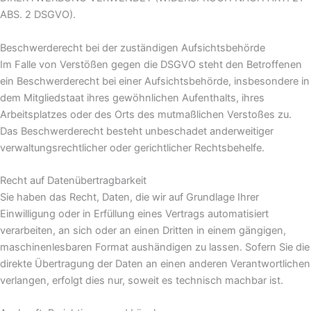
ABS. 2 DSGVO).
Beschwerde­recht bei der zuständigen Aufsichts­behörde
Im Falle von Verstößen gegen die DSGVO steht den Betroffenen
ein Beschwerderecht bei einer Aufsichtsbehörde, insbesondere in
dem Mitgliedstaat ihres gewöhnlichen Aufenthalts, ihres
Arbeitsplatzes oder des Orts des mutmaßlichen Verstoßes zu.
Das Beschwerderecht besteht unbeschadet anderweitiger
verwaltungsrechtlicher oder gerichtlicher Rechtsbehelfe.
Recht auf Daten­übertrag­barkeit
Sie haben das Recht, Daten, die wir auf Grundlage Ihrer
Einwilligung oder in Erfüllung eines Vertrags automatisiert
verarbeiten, an sich oder an einen Dritten in einem gängigen,
maschinenlesbaren Format aushändigen zu lassen. Sofern Sie die
direkte Übertragung der Daten an einen anderen Verantwortlichen
verlangen, erfolgt dies nur, soweit es technisch machbar ist.