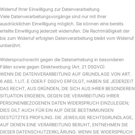
Widerruf Ihrer Einwilligung zur Datenverarbeitung
Viele Datenverarbeitungsvorgänge sind nur mit Ihrer
ausdrücklichen Einwilligung möglich. Sie können eine bereits
erteilte Einwilligung jederzeit widerrufen. Die Rechtmäßigkeit der
bis zum Widerruf erfolgten Datenverarbeitung bleibt vom Widerruf
unberührt.
Widerspruchsrecht gegen die Datenerhebung in besonderen
Fällen sowie gegen Direktwerbung (Art. 21 DSGVO)
WENN DIE DATENVERARBEITUNG AUF GRUNDLAGE VON ART.
6 ABS. 1 LIT. E ODER F DSGVO ERFOLGT, HABEN SIE JEDERZEIT
DAS RECHT, AUS GRÜNDEN, DIE SICH AUS IHRER BESONDEREN
SITUATION ERGEBEN, GEGEN DIE VERARBEITUNG IHRER
PERSONENBEZOGENEN DATEN WIDERSPRUCH EINZULEGEN;
DIES GILT AUCH FÜR EIN AUF DIESE BESTIMMUNGEN
GESTÜTZTES PROFILING. DIE JEWEILIGE RECHTSGRUNDLAGE,
AUF DENEN EINE VERARBEITUNG BERUHT, ENTNEHMEN SIE
DIESER DATENSCHUTZERKLÄRUNG. WENN SIE WIDERSPRUCH