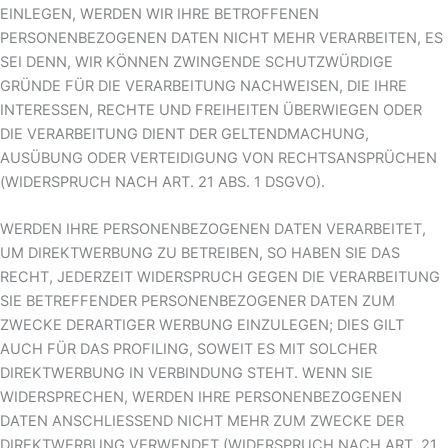
EINLEGEN, WERDEN WIR IHRE BETROFFENEN
PERSONENBEZOGENEN DATEN NICHT MEHR VERARBEITEN, ES
SEI DENN, WIR KÖNNEN ZWINGENDE SCHUTZWÜRDIGE
GRÜNDE FÜR DIE VERARBEITUNG NACHWEISEN, DIE IHRE
INTERESSEN, RECHTE UND FREIHEITEN ÜBERWIEGEN ODER
DIE VERARBEITUNG DIENT DER GELTENDMACHUNG,
AUSÜBUNG ODER VERTEIDIGUNG VON RECHTSANSPRÜCHEN
(WIDERSPRUCH NACH ART. 21 ABS. 1 DSGVO).
WERDEN IHRE PERSONENBEZOGENEN DATEN VERARBEITET,
UM DIREKTWERBUNG ZU BETREIBEN, SO HABEN SIE DAS
RECHT, JEDERZEIT WIDERSPRUCH GEGEN DIE VERARBEITUNG
SIE BETREFFENDER PERSONENBEZOGENER DATEN ZUM
ZWECKE DERARTIGER WERBUNG EINZULEGEN; DIES GILT
AUCH FÜR DAS PROFILING, SOWEIT ES MIT SOLCHER
DIREKTWERBUNG IN VERBINDUNG STEHT. WENN SIE
WIDERSPRECHEN, WERDEN IHRE PERSONENBEZOGENEN
DATEN ANSCHLIESSEND NICHT MEHR ZUM ZWECKE DER
DIREKTWERBUNG VERWENDET (WIDERSPRUCH NACH ART. 21