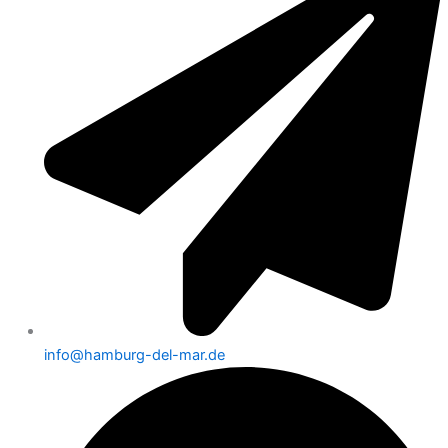
info@hamburg-del-mar.de