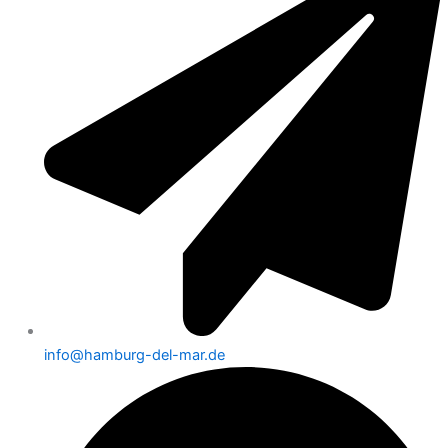
info@hamburg-del-mar.de