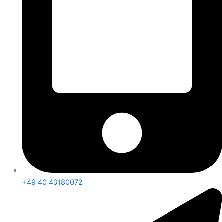
+49 40 43180072